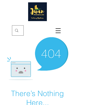
There’s Nothing
Here...