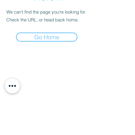
We can’t find the page you’re looking for.
Check the URL, or head back home.
Go Home
Términos & Condiciones Para el uso de este sitio