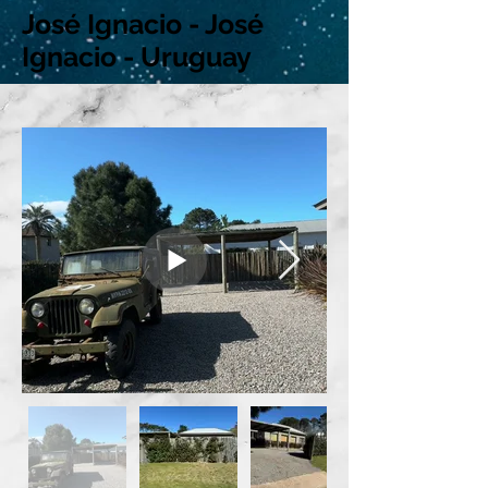
José Ignacio - José
Ignacio - Uruguay